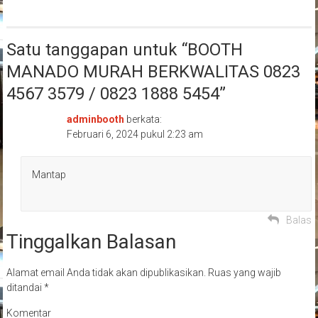
Satu tanggapan untuk “
BOOTH
MANADO MURAH BERKWALITAS 0823
4567 3579 / 0823 1888 5454
”
adminbooth
berkata:
Februari 6, 2024 pukul 2:23 am
Mantap
Balas
Tinggalkan Balasan
Alamat email Anda tidak akan dipublikasikan.
Ruas yang wajib
ditandai
*
Komentar