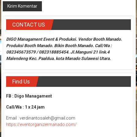
CONTACT US
DIGO Managament Event & Produksi. Vendor Booth Manado.
Produksi Booth Manado. Bikin Booth Manado. Call/Wa :
082345673579 / 082318885454. Jl.Manguni 21 link.4
Malendeng Kec. Paaldua. kota Manado Sulawesi Utara.
Find Us
FB : Digo Managament
Call/Wa : 1 x 24 jam
Email : verdinantosaleh@gmail.com
https://eventorganizermanado.com/