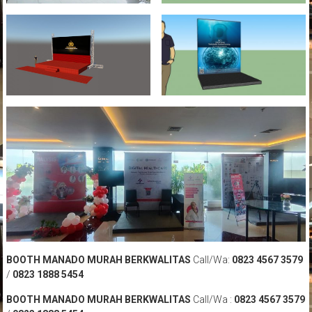
BOOTH MANADO MURAH BERKWALITAS
Call/Wa:
0823 4567 3579
/
0823 1888 5454
BOOTH MANADO MURAH BERKWALITAS
Call/Wa :
0823 4567 3579